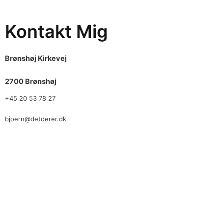
Kontakt Mig
Brønshøj Kirkevej
2700 Brønshøj
+45 20 53 78 27
bjoern@detderer.dk